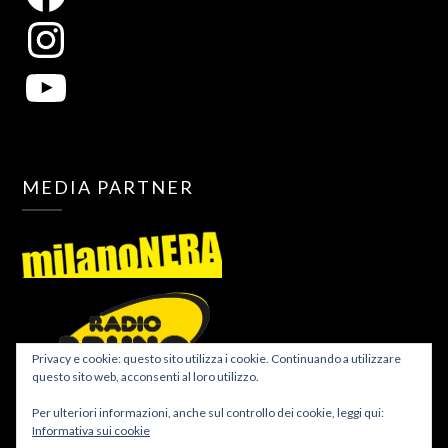
MEDIA PARTNER
Privacy e cookie: questo sito utilizza i cookie. Continuando a utilizzare
questo sito web, acconsenti al loro utilizzo.
Per ulteriori informazioni, anche sul controllo dei cookie, leggi qui:
Informativa sui cookie