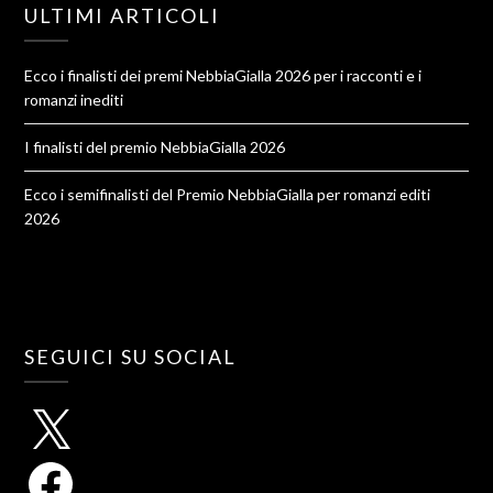
ULTIMI ARTICOLI
Ecco i finalisti dei premi NebbiaGialla 2026 per i racconti e i
romanzi inediti
I finalisti del premio NebbiaGialla 2026
Ecco i semifinalisti del Premio NebbiaGialla per romanzi editi
2026
SEGUICI SU SOCIAL