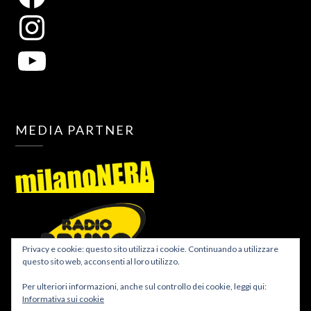
MEDIA PARTNER
Privacy e cookie: questo sito utilizza i cookie. Continuando a utilizzare
questo sito web, acconsenti al loro utilizzo.
Per ulteriori informazioni, anche sul controllo dei cookie, leggi qui:
Informativa sui cookie