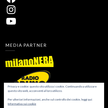
MEDIA PARTNER
Privacy e cookie: questo sito utilizza i cookie. Continuando a utilizzare
questo sito web, acconsenti al loro utilizzo.
Per ulteriori informazioni, anche sul controllo dei cookie, leggi qui:
Informativa sui cookie