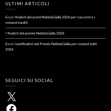
ULTIMI ARTICOLI
Ecco i finalisti dei premi NebbiaGialla 2026 per i racconti e i
romanzi inediti
I finalisti del premio NebbiaGialla 2026
Ecco i semifinalisti del Premio NebbiaGialla per romanzi editi
2026
SEGUICI SU SOCIAL