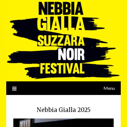
Menu
Nebbia Gialla 2025