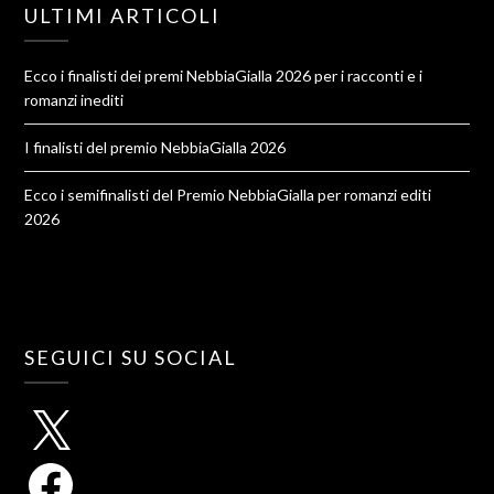
ULTIMI ARTICOLI
Ecco i finalisti dei premi NebbiaGialla 2026 per i racconti e i
romanzi inediti
I finalisti del premio NebbiaGialla 2026
Ecco i semifinalisti del Premio NebbiaGialla per romanzi editi
2026
SEGUICI SU SOCIAL