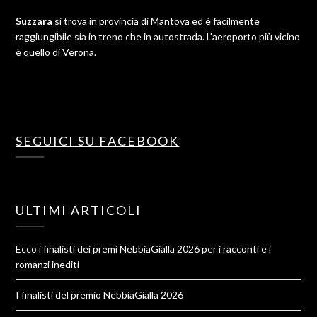
Suzzara
si trova in provincia di Mantova ed è facilmente
raggiungibile sia in treno che in autostrada. L'aeroporto più vicino
è quello di Verona.
SEGUICI SU FACEBOOK
ULTIMI ARTICOLI
Ecco i finalisti dei premi NebbiaGialla 2026 per i racconti e i
romanzi inediti
I finalisti del premio NebbiaGialla 2026