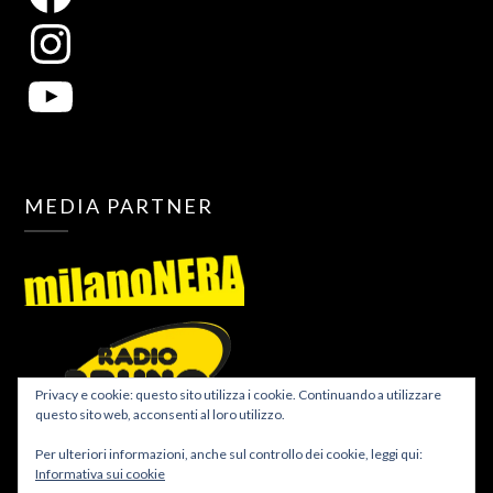
MEDIA PARTNER
Privacy e cookie: questo sito utilizza i cookie. Continuando a utilizzare
questo sito web, acconsenti al loro utilizzo.
Per ulteriori informazioni, anche sul controllo dei cookie, leggi qui:
Informativa sui cookie