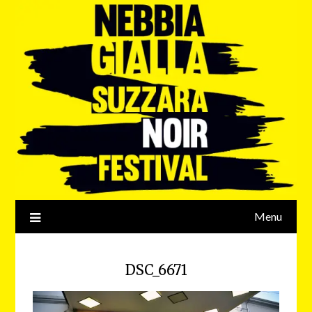
Menu
DSC_6671