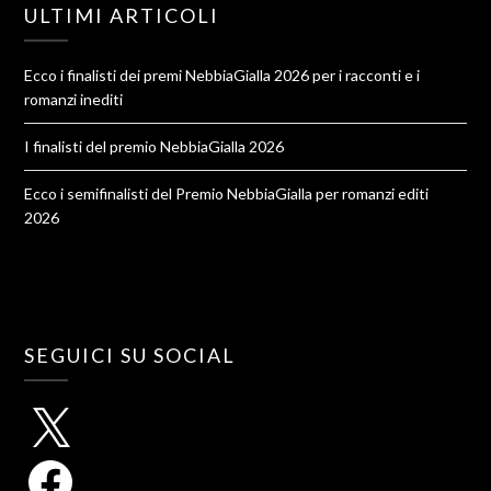
ULTIMI ARTICOLI
Ecco i finalisti dei premi NebbiaGialla 2026 per i racconti e i
romanzi inediti
I finalisti del premio NebbiaGialla 2026
Ecco i semifinalisti del Premio NebbiaGialla per romanzi editi
2026
SEGUICI SU SOCIAL