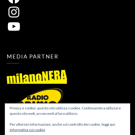
MEDIA PARTNER
Privacy e cookie: questo sito utilizza i cookie. Continuando a utilizzare
questo sito web, acconsenti al loro utilizzo.
Per ulteriori informazioni, anche sul controllo dei cookie, leggi qui:
Informativa sui cookie