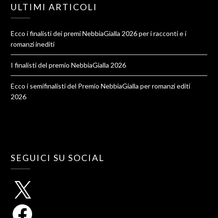
ULTIMI ARTICOLI
Ecco i finalisti dei premi NebbiaGialla 2026 per i racconti e i
romanzi inediti
I finalisti del premio NebbiaGialla 2026
Ecco i semifinalisti del Premio NebbiaGialla per romanzi editi
2026
SEGUICI SU SOCIAL