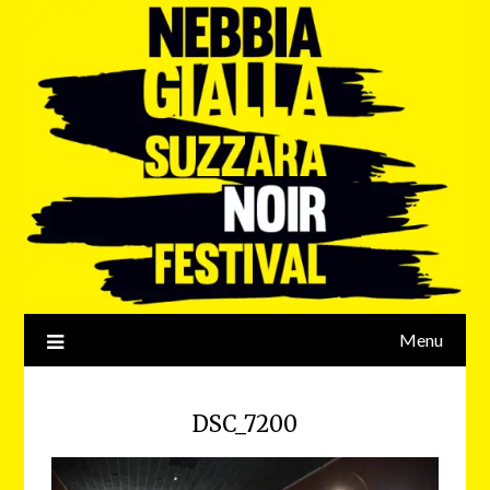
Menu
DSC_7200