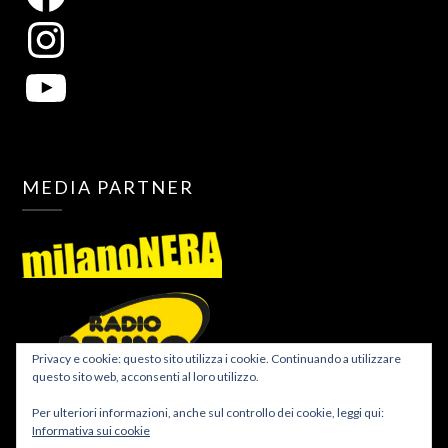
MEDIA PARTNER
Privacy e cookie: questo sito utilizza i cookie. Continuando a utilizzare
questo sito web, acconsenti al loro utilizzo.
Per ulteriori informazioni, anche sul controllo dei cookie, leggi qui:
Informativa sui cookie