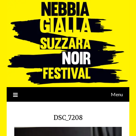
Menu
DSC_7208