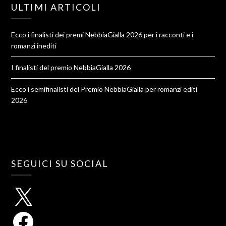
ULTIMI ARTICOLI
Ecco i finalisti dei premi NebbiaGialla 2026 per i racconti e i
romanzi inediti
I finalisti del premio NebbiaGialla 2026
Ecco i semifinalisti del Premio NebbiaGialla per romanzi editi
2026
SEGUICI SU SOCIAL