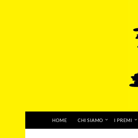
HOME
CHI SIAMO
I PREMI