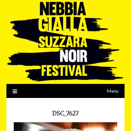
Menu
DSC_7627