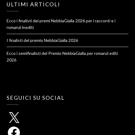
ULTIMI ARTICOLI
Ecco i finalisti dei premi NebbiaGialla 2026 per i racconti e i
romanzi inediti
I finalisti del premio NebbiaGialla 2026
Ecco i semifinalisti del Premio NebbiaGialla per romanzi editi
2026
SEGUICI SU SOCIAL