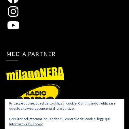
MEDIA PARTNER
Privacy e cookie: questo sito utilizza i cookie. Continuando a utilizzare
questo sito web, acconsenti al loro utilizzo.
Per ulteriori informazioni, anche sul controllo dei cookie, leggi qui:
Informativa sui cookie