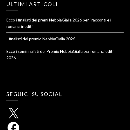
ULTIMI ARTICOLI
Ecco i finalisti dei premi NebbiaGialla 2026 per i racconti e i
romanzi inediti
I finalisti del premio NebbiaGialla 2026
Ecco i semifinalisti del Premio NebbiaGialla per romanzi editi
2026
SEGUICI SU SOCIAL