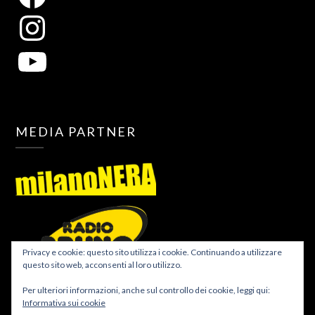
MEDIA PARTNER
Privacy e cookie: questo sito utilizza i cookie. Continuando a utilizzare
questo sito web, acconsenti al loro utilizzo.
Per ulteriori informazioni, anche sul controllo dei cookie, leggi qui:
Informativa sui cookie