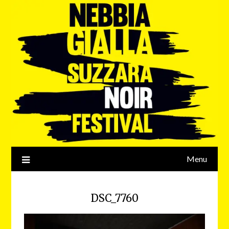
Menu
DSC_7760