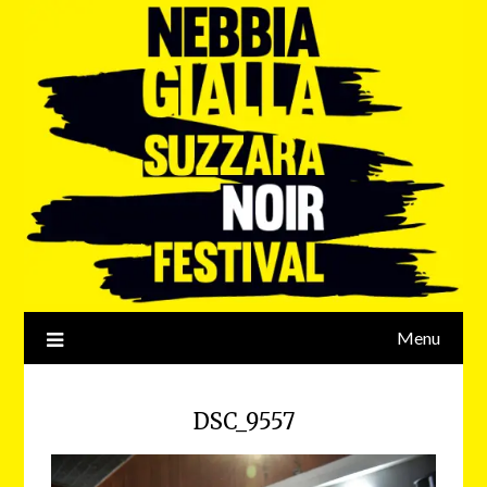
Menu
DSC_9557