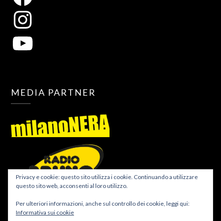
MEDIA PARTNER
Privacy e cookie: questo sito utilizza i cookie. Continuando a utilizzare
questo sito web, acconsenti al loro utilizzo.
Per ulteriori informazioni, anche sul controllo dei cookie, leggi qui:
Informativa sui cookie