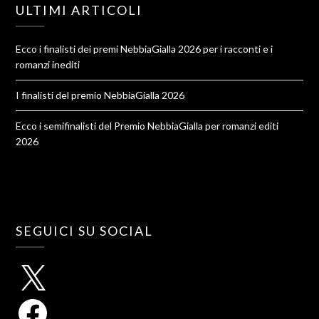
ULTIMI ARTICOLI
Ecco i finalisti dei premi NebbiaGialla 2026 per i racconti e i
romanzi inediti
I finalisti del premio NebbiaGialla 2026
Ecco i semifinalisti del Premio NebbiaGialla per romanzi editi
2026
SEGUICI SU SOCIAL