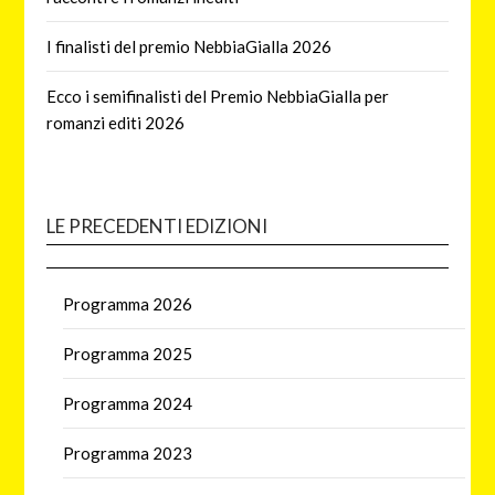
I finalisti del premio NebbiaGialla 2026
Ecco i semifinalisti del Premio NebbiaGialla per
romanzi editi 2026
LE PRECEDENTI EDIZIONI
Programma 2026
Programma 2025
Programma 2024
Programma 2023