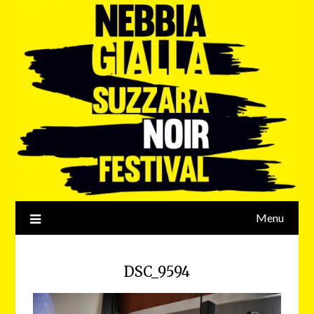
Menu
DSC_9594