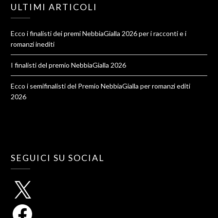
ULTIMI ARTICOLI
Ecco i finalisti dei premi NebbiaGialla 2026 per i racconti e i
romanzi inediti
I finalisti del premio NebbiaGialla 2026
Ecco i semifinalisti del Premio NebbiaGialla per romanzi editi
2026
SEGUICI SU SOCIAL