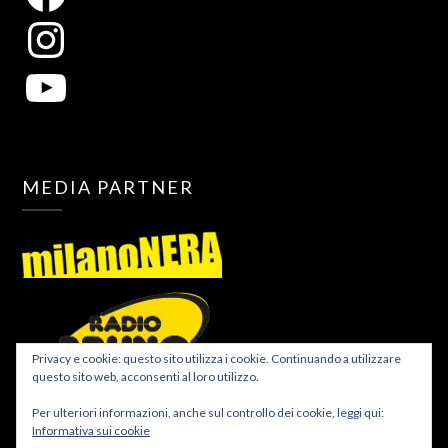
MEDIA PARTNER
Privacy e cookie: questo sito utilizza i cookie. Continuando a utilizzare
questo sito web, acconsenti al loro utilizzo.
Per ulteriori informazioni, anche sul controllo dei cookie, leggi qui:
Informativa sui cookie