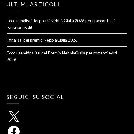
ULTIMI ARTICOLI
Ecco i finalisti dei premi NebbiaGialla 2026 per i racconti e i
romanzi inediti
I finalisti del premio NebbiaGialla 2026
Ecco i semifinalisti del Premio NebbiaGialla per romanzi editi
2026
SEGUICI SU SOCIAL