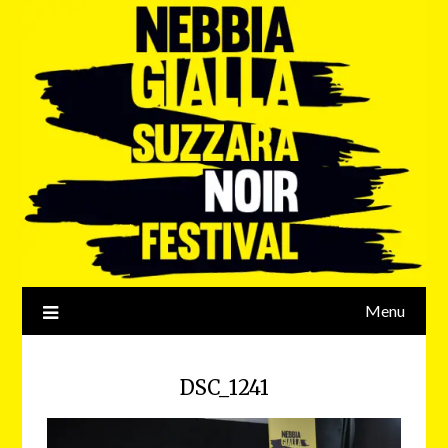
Menu
DSC_1241