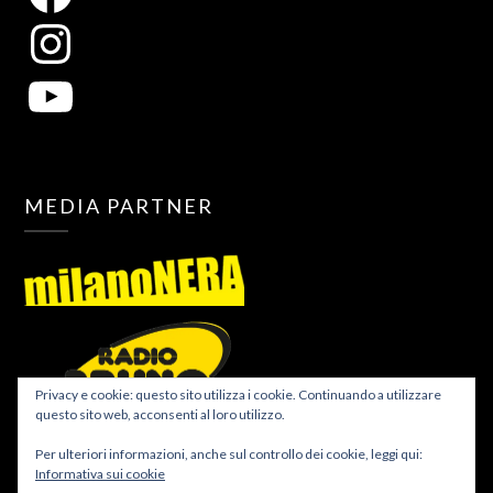
MEDIA PARTNER
Privacy e cookie: questo sito utilizza i cookie. Continuando a utilizzare
questo sito web, acconsenti al loro utilizzo.
Per ulteriori informazioni, anche sul controllo dei cookie, leggi qui:
Informativa sui cookie