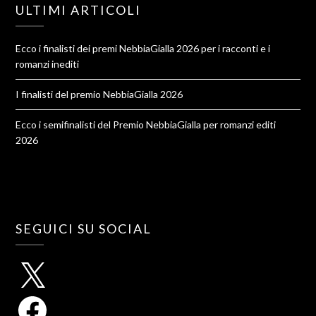
ULTIMI ARTICOLI
Ecco i finalisti dei premi NebbiaGialla 2026 per i racconti e i
romanzi inediti
I finalisti del premio NebbiaGialla 2026
Ecco i semifinalisti del Premio NebbiaGialla per romanzi editi
2026
SEGUICI SU SOCIAL