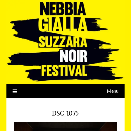
Menu
DSC_1075