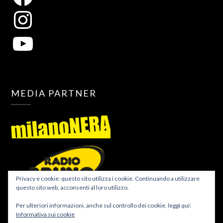
MEDIA PARTNER
Privacy e cookie: questo sito utilizza i cookie. Continuando a utilizzare
questo sito web, acconsenti al loro utilizzo.
Per ulteriori informazioni, anche sul controllo dei cookie, leggi qui:
Informativa sui cookie