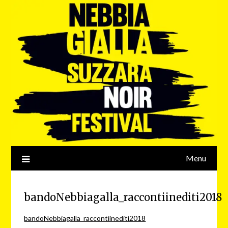
Menu
bandoNebbiagalla_raccontiinediti2018
bandoNebbiagalla_raccontiinediti2018