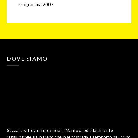
Programma 2007
DOVE SIAMO
Suzzara
si trova in provincia di Mantova ed è facilmente
raggiungibile sia in treno che in autostrada. L'aeroporto più vicino