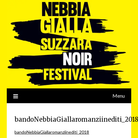
Menu
bandoNebbiaGiallaromanziinediti_201
bandoNebbiaGiallaromanziinediti_2018