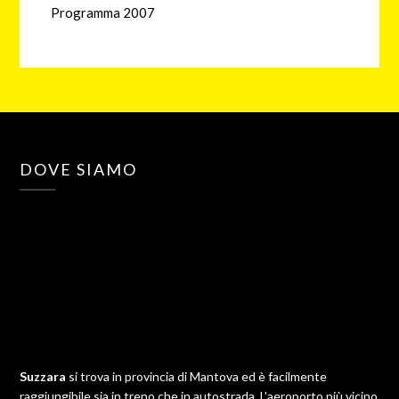
Programma 2007
DOVE SIAMO
Suzzara
si trova in provincia di Mantova ed è facilmente
raggiungibile sia in treno che in autostrada. L'aeroporto più vicino