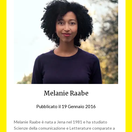
Melanie Raabe
Pubblicato il
19 Gennaio 2016
da
redazione
web
Melanie Raabe è nata a Jena nel 1981 e ha studiato
Scienze della comunicazione e Letterature comparate a