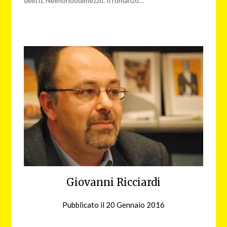
delitti, Nelmondodimezzo. Il romanzo…
Giovanni Ricciardi
Pubblicato il
20 Gennaio 2016
da
redazione