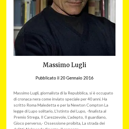
Massimo Lugli
Pubblicato il
20 Gennaio 2016
da
redazione
web
Massimo Lugli, giornalista di la Repubblica, si è occupato
di cronaca nera come inviato speciale per 40 anni. Ha
scritto Roma Maledetta e per la Newton Compton La
legge di Lupo solitario, L’Istinto del Lupo, -finalista al
Premio Strega, Il Carezzevole, L’adepto, Il guardiano,
Gioco perverso,- Ossessione proibita, La strada dei