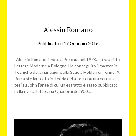
Alessio Romano
Pubblicato il
17 Gennaio 2016
da
redazione
web
Alessio Romano è nato a Pescara nel 1978. Ha studiato
Lettere Moderne a Bologna. Ha conseguito il master in
Tecniche della narrazione alla Scuola Holden di Torino. A
Roma si è laureato in Teoria della Letteratura con una
tesi su John Fante di cui un estratto è stato pubblicato
nella rivista letteraria Quaderni del’900….