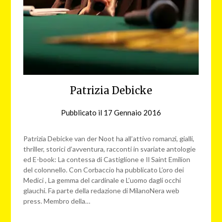
Patrizia Debicke
Pubblicato il
17 Gennaio 2016
da
redazione
web
Patrizia Debicke van der Noot ha all’attivo romanzi, gialli,
thriller, storici d’avventura, racconti in svariate antologie
ed E-book: La contessa di Castiglione e Il Saint Emilion
del colonnello. Con Corbaccio ha pubblicato L’oro dei
Medici , La gemma del cardinale e L’uomo dagli occhi
glauchi. Fa parte della redazione di MilanoNera web
press. Membro della…