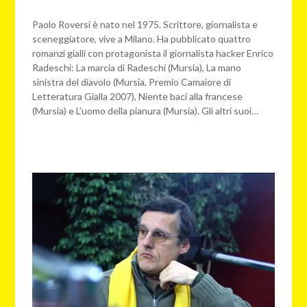
redazione
web
Paolo Roversi è nato nel 1975. Scrittore, giornalista e
sceneggiatore, vive a Milano. Ha pubblicato quattro
romanzi gialli con protagonista il giornalista hacker Enrico
Radeschi: La marcia di Radeschi (Mursia), La mano
sinistra del diavolo (Mursia, Premio Camaiore di
Letteratura Gialla 2007), Niente baci alla francese
(Mursia) e L’uomo della pianura (Mursia). Gli altri suoi…