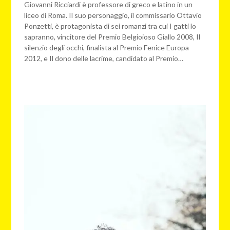
web
Giovanni Ricciardi è professore di greco e latino in un
liceo di Roma. Il suo personaggio, il commissario Ottavio
Ponzetti, è protagonista di sei romanzi tra cui I gatti lo
sapranno, vincitore del Premio Belgioioso Giallo 2008, Il
silenzio degli occhi, finalista al Premio Fenice Europa
2012, e Il dono delle lacrime, candidato al Premio…