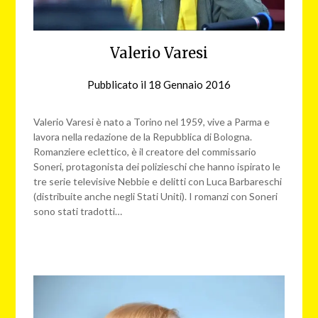
Valerio Varesi
Pubblicato il
18 Gennaio 2016
da
redazione
web
Valerio Varesi è nato a Torino nel 1959, vive a Parma e
lavora nella redazione de la Repubblica di Bologna.
Romanziere eclettico, è il creatore del commissario
Soneri, protagonista dei polizieschi che hanno ispirato le
tre serie televisive Nebbie e delitti con Luca Barbareschi
(distribuite anche negli Stati Uniti). I romanzi con Soneri
sono stati tradotti…