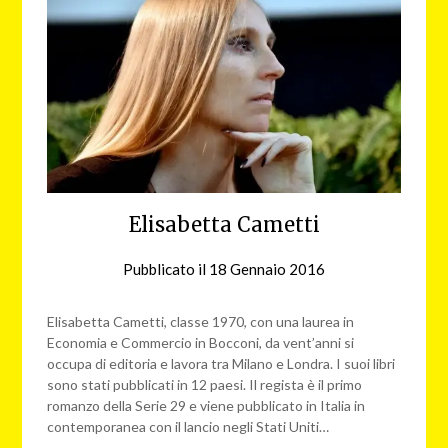
Elisabetta Cametti
Pubblicato il
18 Gennaio 2016
da
redazione
web
Elisabetta Cametti, classe 1970, con una laurea­ in
Economia e Commercio in Bocconi, da vent’anni si
occupa di editoria e lavora tra Milano e Londra. I suoi libri
sono stati pubblicati in 12 paesi. Il regista è il primo
romanzo della Serie 29 e viene pubblicato in Italia in
contemporanea con il lancio negli Stati Uniti…