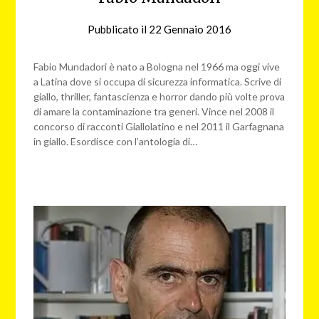
Pubblicato il
22 Gennaio 2016
da
redazione
web
Fabio Mundadori è nato a Bologna nel 1966 ma oggi vive
a Latina dove si occupa di sicurezza informatica. Scrive di
giallo, thriller, fantascienza e horror dando più volte prova
di amare la contaminazione tra generi. Vince nel 2008 il
concorso di racconti Giallolatino e nel 2011 il Garfagnana
in giallo. Esordisce con l’antologia di…