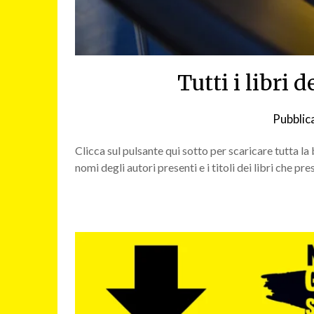
Tutti i libri 
Pubblica
Clicca sul pulsante qui sotto per scaricare tutta l
nomi degli autori presenti e i titoli dei libri che pr