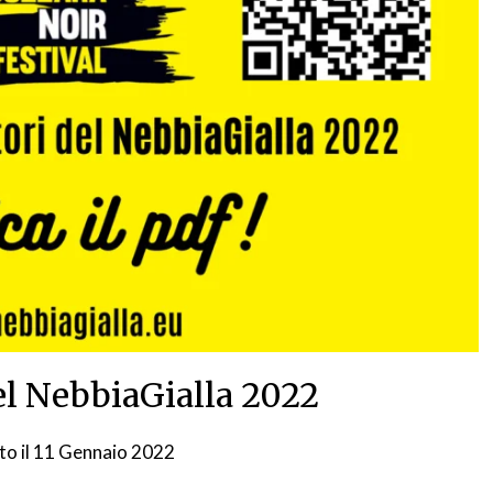
del NebbiaGialla 2022
to il
11 Gennaio 2022
da
NG