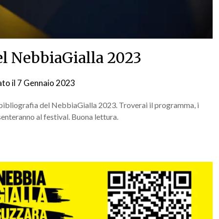
del NebbiaGialla 2023
to il
7 Gennaio 2023
da
NG
a bibliografia del NebbiaGialla 2023. Troverai il programma, i
esenteranno al festival. Buona lettura.