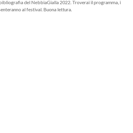
a bibliografia del NebbiaGialla 2022. Troverai il programma, i
esenteranno al festival. Buona lettura.