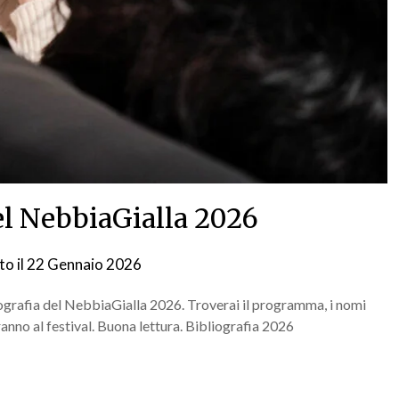
del NebbiaGialla 2026
to il
22 Gennaio 2026
da
NG
bliografia del NebbiaGialla 2026. Troverai il programma, i nomi
teranno al festival. Buona lettura. Bibliografia 2026