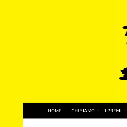
HOME
CHI SIAMO
I PREMI