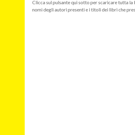
Clicca sul pulsante qui sotto per scaricare tutta l
nomi degli autori presenti e i titoli dei libri che pr