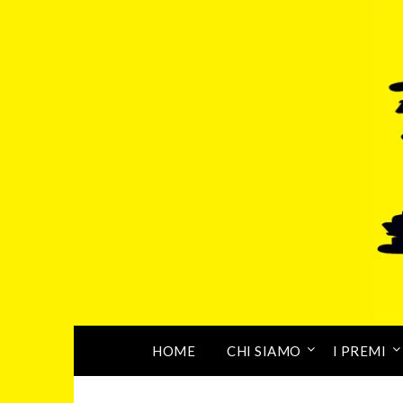
HOME
CHI SIAMO
I PREMI