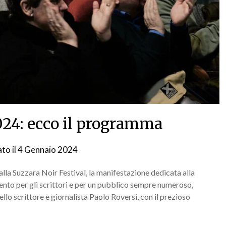
024: ecco il programma
to il
4 Gennaio 2024
da
NG
lla Suzzara Noir Festival, la manifestazione dedicata alla
mento per gli scrittori e per un pubblico sempre numeroso,
llo scrittore e giornalista Paolo Roversi, con il prezioso