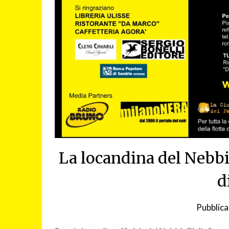
La locandina del Nebb
d
Pubblica