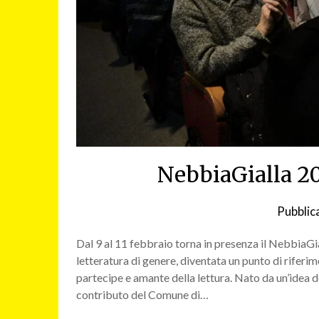
NebbiaGialla 2
Pubblica
Dal 9 al 11 febbraio torna in presenza il NebbiaGia
letteratura di genere, diventata un punto di riferi
partecipe e amante della lettura. Nato da un’idea de
contributo del Comune di…