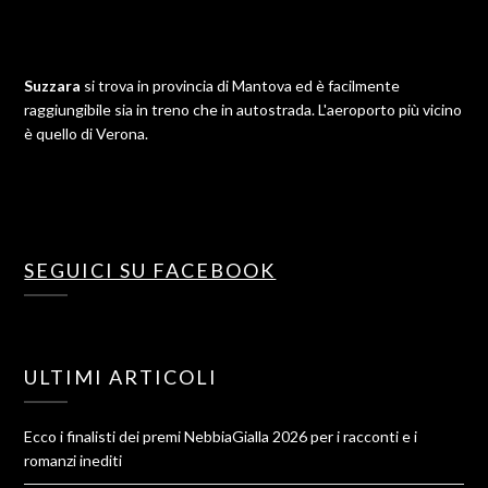
Suzzara
si trova in provincia di Mantova ed è facilmente
raggiungibile sia in treno che in autostrada. L'aeroporto più vicino
è quello di Verona.
SEGUICI SU FACEBOOK
ULTIMI ARTICOLI
Ecco i finalisti dei premi NebbiaGialla 2026 per i racconti e i
romanzi inediti