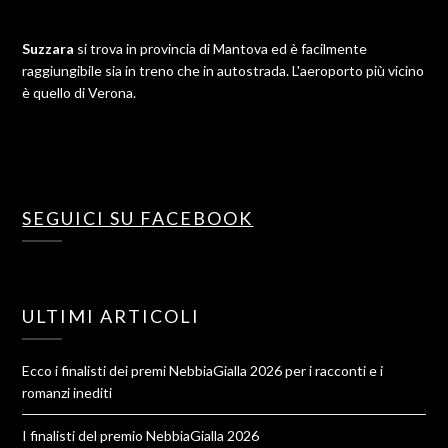
Suzzara
si trova in provincia di Mantova ed è facilmente
raggiungibile sia in treno che in autostrada. L'aeroporto più vicino
è quello di Verona.
SEGUICI SU FACEBOOK
ULTIMI ARTICOLI
Ecco i finalisti dei premi NebbiaGialla 2026 per i racconti e i
romanzi inediti
I finalisti del premio NebbiaGialla 2026