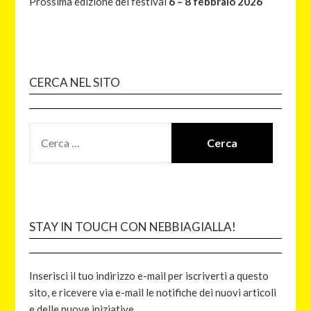
Prossima edizione del festival
6 – 8 febbraio 2026
CERCA NEL SITO
STAY IN TOUCH CON NEBBIAGIALLA!
Inserisci il tuo indirizzo e-mail per iscriverti a questo
sito, e ricevere via e-mail le notifiche dei nuovi articoli
e delle nuove iniziative