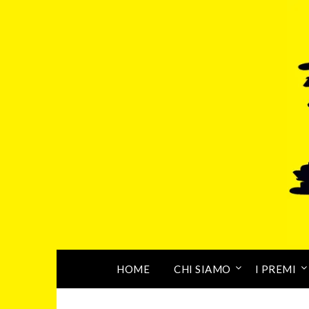
HOME
CHI SIAMO
I PREMI