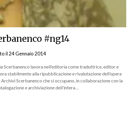
cerbanenco #ng14
to il
24 Gennaio 2014
da
nebbiagialla
lia Scerbanenco lavora nell’editoria come traduttrice, editor e
ora stabilmente alla ripubblicazione e rivalutazione dell’opera
i Archivi Scerbanenco che si occupano, in collaborazione con la
talogazione e archiviazione dell’intera…