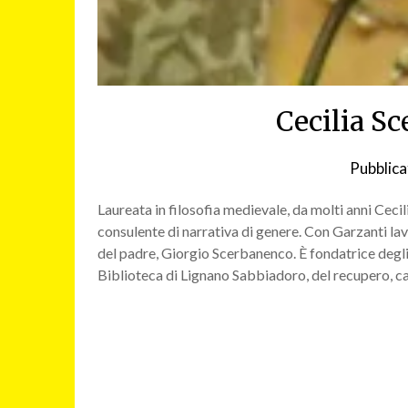
Cecilia S
Pubblica
Laureata in filosofia medievale, da molti anni Ceci
consulente di narrativa di genere. Con Garzanti lav
del padre, Giorgio Scerbanenco. È fondatrice degl
Biblioteca di Lignano Sabbiadoro, del recupero, ca