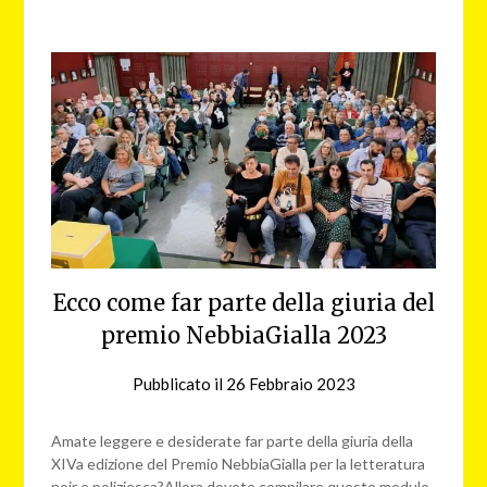
Ecco come far parte della giuria del
premio NebbiaGialla 2023
Pubblicato il
26 Febbraio 2023
da
NG
Amate leggere e desiderate far parte della giuria della
XIVa edizione del Premio NebbiaGialla per la letteratura
noir e poliziesca?Allora dovete compilare questo modulo