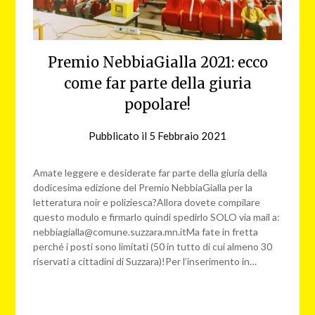
Premio NebbiaGialla 2021: ecco
come far parte della giuria
popolare!
Pubblicato il
5 Febbraio 2021
da
NG
Amate leggere e desiderate far parte della giuria della
dodicesima edizione del Premio NebbiaGialla per la
letteratura noir e poliziesca?Allora dovete compilare
questo modulo e firmarlo quindi spedirlo SOLO via mail a:
nebbiagialla@comune.suzzara.mn.itMa fate in fretta
perché i posti sono limitati (50 in tutto di cui almeno 30
riservati a cittadini di Suzzara)!Per l’inserimento in…