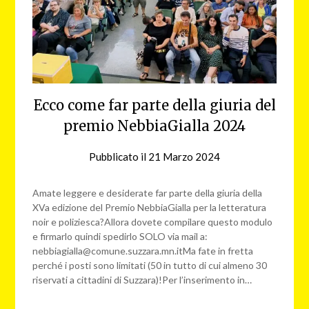
Ecco come far parte della giuria del
premio NebbiaGialla 2024
Pubblicato il
21 Marzo 2024
da
NG
Amate leggere e desiderate far parte della giuria della
XVa edizione del Premio NebbiaGialla per la letteratura
noir e poliziesca?Allora dovete compilare questo modulo
e firmarlo quindi spedirlo SOLO via mail a:
nebbiagialla@comune.suzzara.mn.itMa fate in fretta
perché i posti sono limitati (50 in tutto di cui almeno 30
riservati a cittadini di Suzzara)!Per l’inserimento in…