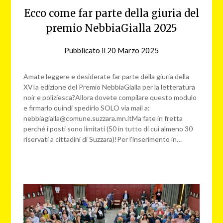
Ecco come far parte della giuria del
premio NebbiaGialla 2025
Pubblicato il
20 Marzo 2025
da
NG
Amate leggere e desiderate far parte della giuria della
XVIa edizione del Premio NebbiaGialla per la letteratura
noir e poliziesca?Allora dovete compilare questo modulo
e firmarlo quindi spedirlo SOLO via mail a:
nebbiagialla@comune.suzzara.mn.itMa fate in fretta
perché i posti sono limitati (50 in tutto di cui almeno 30
riservati a cittadini di Suzzara)!Per l’inserimento in…