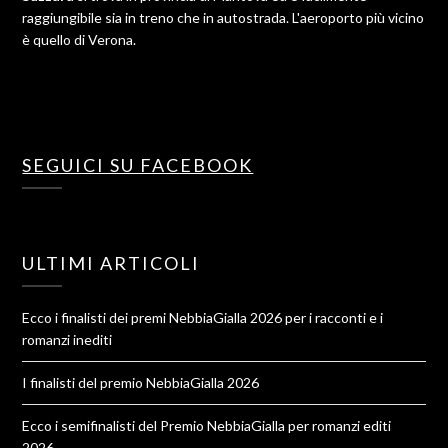
raggiungibile sia in treno che in autostrada. L'aeroporto più vicino
è quello di Verona.
SEGUICI SU FACEBOOK
ULTIMI ARTICOLI
Ecco i finalisti dei premi NebbiaGialla 2026 per i racconti e i
romanzi inediti
I finalisti del premio NebbiaGialla 2026
Ecco i semifinalisti del Premio NebbiaGialla per romanzi editi
2026