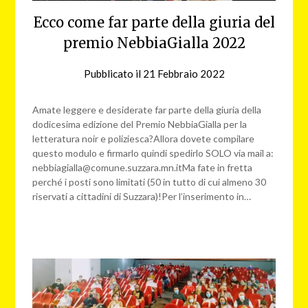
Ecco come far parte della giuria del
premio NebbiaGialla 2022
Pubblicato il
21 Febbraio 2022
da
NG
Amate leggere e desiderate far parte della giuria della
dodicesima edizione del Premio NebbiaGialla per la
letteratura noir e poliziesca?Allora dovete compilare
questo modulo e firmarlo quindi spedirlo SOLO via mail a:
nebbiagialla@comune.suzzara.mn.itMa fate in fretta
perché i posti sono limitati (50 in tutto di cui almeno 30
riservati a cittadini di Suzzara)!Per l’inserimento in…