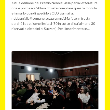
XVIIa edizione del Premio NebbiaGialla per la letteratura
noir e poliziesca?Allora dovete compilare questo modulo
e firmarlo quindi spedirlo SOLO via mail a:
nebbiagialla@comune.suzzara.mn.itMa fate in fretta
perché i posti sono limitati (50 in tutto di cui almeno 30
riservati a cittadini di Suzzara)!Per l’inserimento in…