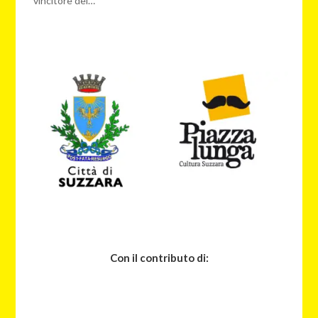
vincitore del…
Con il contributo di: