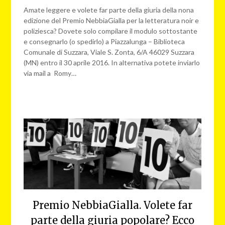
Amate leggere e volete far parte della giuria della nona
edizione del Premio NebbiaGialla per la letteratura noir e
poliziesca? Dovete solo compilare il modulo sottostante
e consegnarlo (o spedirlo) a Piazzalunga – Biblioteca
Comunale di Suzzara, Viale S. Zonta, 6/A 46029 Suzzara
(MN) entro il 30 aprile 2016. In alternativa potete inviarlo
via mail a Romy…
Premio NebbiaGialla. Volete far
parte della giuria popolare? Ecco