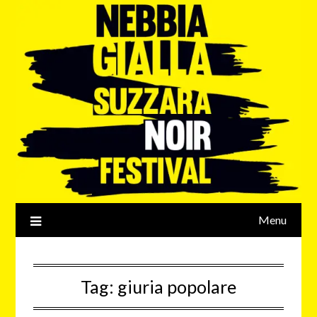
Menu
Tag:
giuria popolare