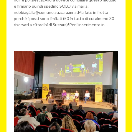
e firmarlo quindi spedirlo SOLO via mail a:
nebbiagialla@comune.suzzara.mn.itMa fate in fretta
perché i posti sono limitati (50 in tutto di cui almeno 30
riservati a cittadini di Suzzara)!Per l’inserimento in…