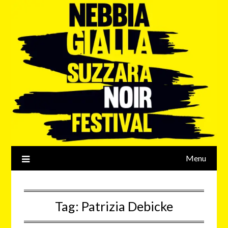
Menu
Tag:
Patrizia Debicke