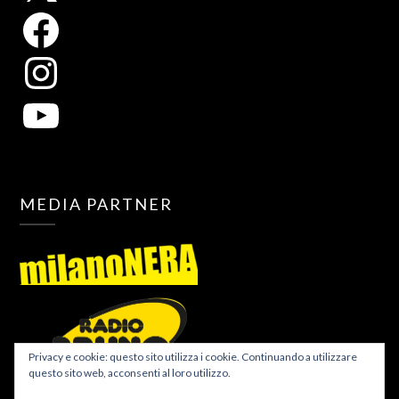
MEDIA PARTNER
Privacy e cookie: questo sito utilizza i cookie. Continuando a utilizzare
questo sito web, acconsenti al loro utilizzo.