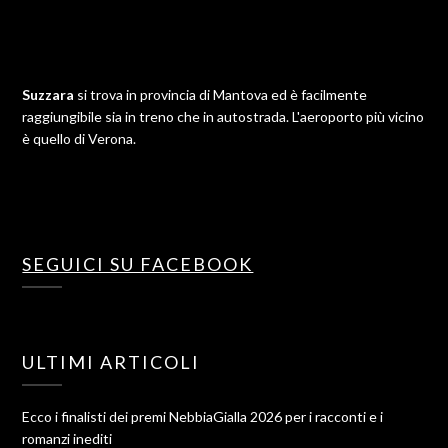
Suzzara
si trova in provincia di Mantova ed è facilmente
raggiungibile sia in treno che in autostrada. L'aeroporto più vicino
è quello di Verona.
SEGUICI SU FACEBOOK
ULTIMI ARTICOLI
Ecco i finalisti dei premi NebbiaGialla 2026 per i racconti e i
romanzi inediti