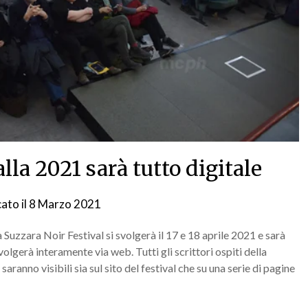
lla 2021 sarà tutto digitale
ato il
8 Marzo 2021
da
NG
Suzzara Noir Festival si svolgerà il 17 e 18 aprile 2021 e sarà
lgerà interamente via web. Tutti gli scrittori ospiti della
aranno visibili sia sul sito del festival che su una serie di pagine