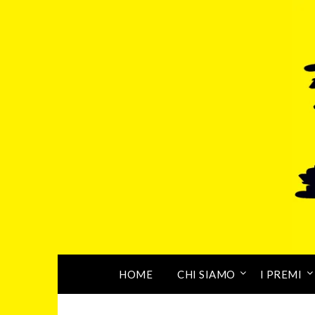
HOME
CHI SIAMO
I PREMI