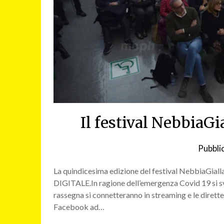
Il festival NebbiaGia
Pubblic
La quindicesima edizione del festival NebbiaGialla 
DIGITALE.In ragione dell’emergenza Covid 19 si svo
rassegna si connetteranno in streaming e le dirette s
Facebook ad…