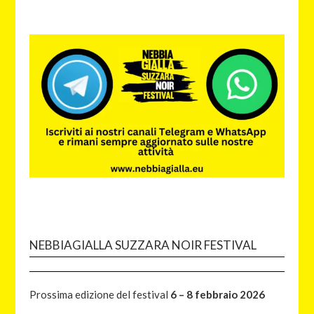
NEBBIAGIALLA SUZZARA NOIR FESTIVAL
Prossima edizione del festival
6 – 8 febbraio 2026