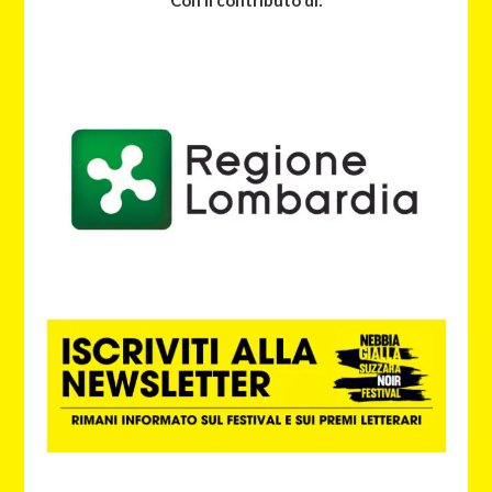
Con il contributo di: