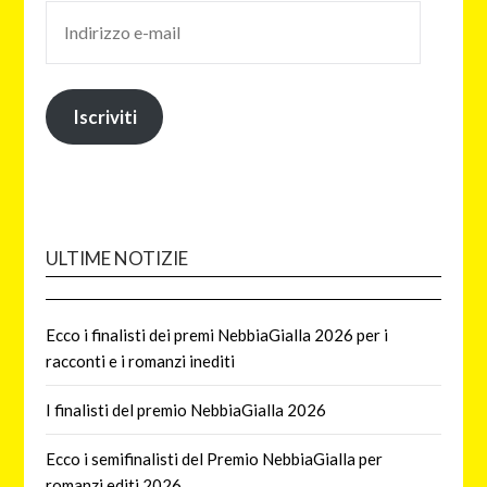
Iscriviti
ULTIME NOTIZIE
Ecco i finalisti dei premi NebbiaGialla 2026 per i
racconti e i romanzi inediti
I finalisti del premio NebbiaGialla 2026
Ecco i semifinalisti del Premio NebbiaGialla per
romanzi editi 2026