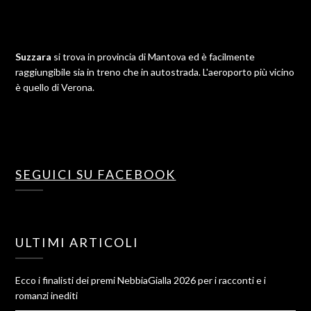
Suzzara
si trova in provincia di Mantova ed è facilmente
raggiungibile sia in treno che in autostrada. L'aeroporto più vicino
è quello di Verona.
SEGUICI SU FACEBOOK
ULTIMI ARTICOLI
Ecco i finalisti dei premi NebbiaGialla 2026 per i racconti e i
romanzi inediti