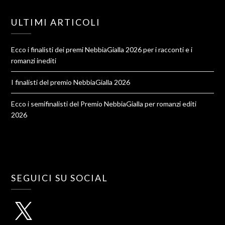
ULTIMI ARTICOLI
Ecco i finalisti dei premi NebbiaGialla 2026 per i racconti e i
romanzi inediti
I finalisti del premio NebbiaGialla 2026
Ecco i semifinalisti del Premio NebbiaGialla per romanzi editi
2026
SEGUICI SU SOCIAL