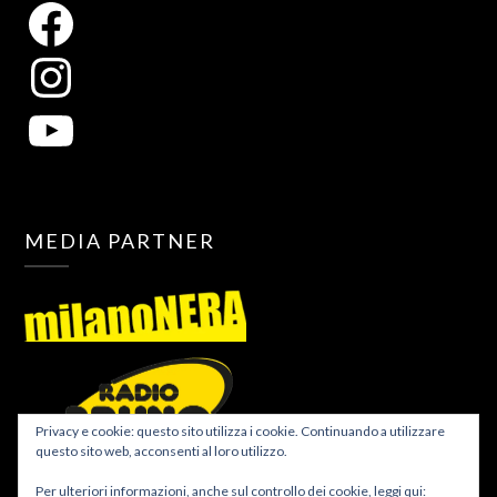
MEDIA PARTNER
Privacy e cookie: questo sito utilizza i cookie. Continuando a utilizzare
questo sito web, acconsenti al loro utilizzo.
Per ulteriori informazioni, anche sul controllo dei cookie, leggi qui: