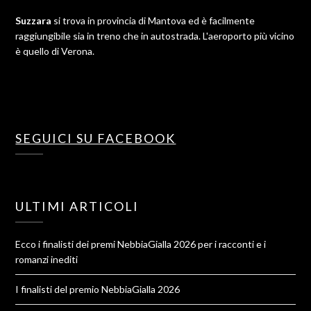
Suzzara
si trova in provincia di Mantova ed è facilmente
raggiungibile sia in treno che in autostrada. L'aeroporto più vicino
è quello di Verona.
SEGUICI SU FACEBOOK
ULTIMI ARTICOLI
Ecco i finalisti dei premi NebbiaGialla 2026 per i racconti e i
romanzi inediti
I finalisti del premio NebbiaGialla 2026