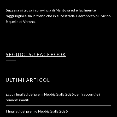
Suzzara
si trova in provincia di Mantova ed è facilmente
raggiungibile sia in treno che in autostrada. L'aeroporto più vicino
è quello di Verona.
SEGUICI SU FACEBOOK
ULTIMI ARTICOLI
Ecco i finalisti dei premi NebbiaGialla 2026 per i racconti e i
romanzi inediti
I finalisti del premio NebbiaGialla 2026