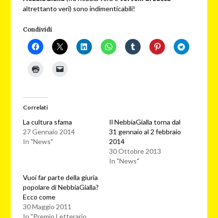
altrettanto veri) sono indimenticabili!
Condividi
Correlati
La cultura sfama
Il NebbiaGialla torna dal
27 Gennaio 2014
31 gennaio al 2 febbraio
In "News"
2014
30 Ottobre 2013
In "News"
Vuoi far parte della giuria
popolare di NebbiaGialla?
Ecco come
30 Maggio 2011
In "Premio Letterario