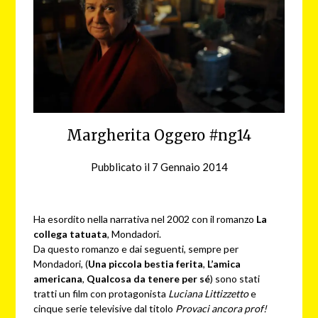
Margherita Oggero #ng14
Pubblicato il
7 Gennaio 2014
da
nebbiagialla
Ha esordito nella narrativa nel 2002 con il romanzo
La
collega tatuata
, Mondadori.
Da questo romanzo e dai seguenti, sempre per
Mondadori, (
Una piccola bestia ferita
,
L’amica
americana
,
Qualcosa da tenere per sé
) sono stati
tratti un film con protagonista
Luciana Littizzetto
e
cinque serie televisive dal titolo
Provaci ancora prof!