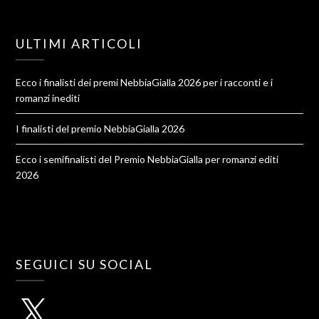
ULTIMI ARTICOLI
Ecco i finalisti dei premi NebbiaGialla 2026 per i racconti e i
romanzi inediti
I finalisti del premio NebbiaGialla 2026
Ecco i semifinalisti del Premio NebbiaGialla per romanzi editi
2026
SEGUICI SU SOCIAL