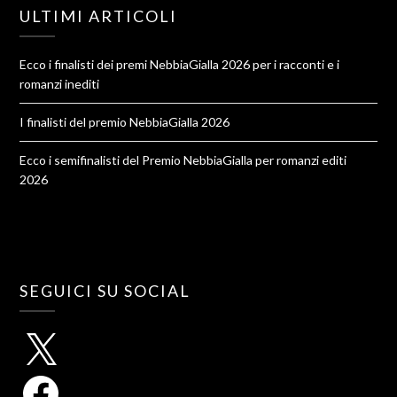
ULTIMI ARTICOLI
Ecco i finalisti dei premi NebbiaGialla 2026 per i racconti e i
romanzi inediti
I finalisti del premio NebbiaGialla 2026
Ecco i semifinalisti del Premio NebbiaGialla per romanzi editi
2026
SEGUICI SU SOCIAL