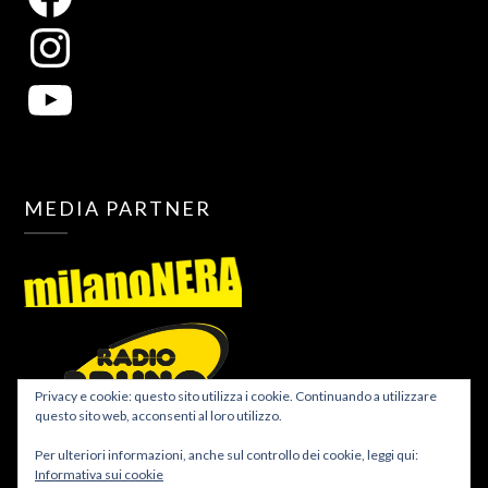
MEDIA PARTNER
Privacy e cookie: questo sito utilizza i cookie. Continuando a utilizzare
questo sito web, acconsenti al loro utilizzo.
Per ulteriori informazioni, anche sul controllo dei cookie, leggi qui:
Informativa sui cookie