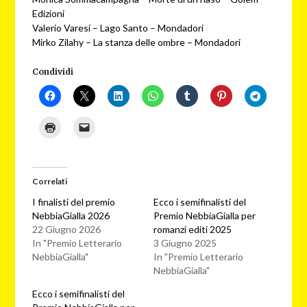
Edizioni
Valerio Varesi – Lago Santo – Mondadori
Mirko Zilahy – La stanza delle ombre – Mondadori
Condividi
Correlati
I finalisti del premio
Ecco i semifinalisti del
NebbiaGialla 2026
Premio NebbiaGialla per
22 Giugno 2026
romanzi editi 2025
In "Premio Letterario
3 Giugno 2025
NebbiaGialla"
In "Premio Letterario
NebbiaGialla"
Ecco i semifinalisti del