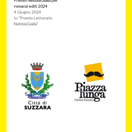
Premio NebbiaGialla per
romanzi editi 2024
4 Giugno 2024
In "Premio Letterario
NebbiaGialla"