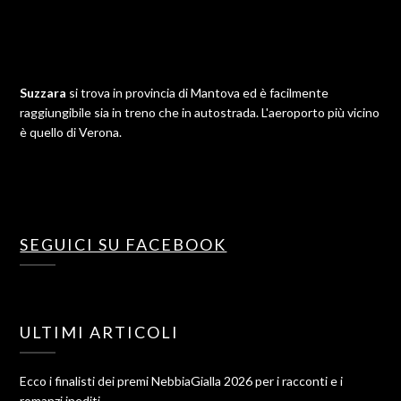
Suzzara
si trova in provincia di Mantova ed è facilmente
raggiungibile sia in treno che in autostrada. L'aeroporto più vicino
è quello di Verona.
SEGUICI SU FACEBOOK
ULTIMI ARTICOLI
Ecco i finalisti dei premi NebbiaGialla 2026 per i racconti e i
romanzi inediti