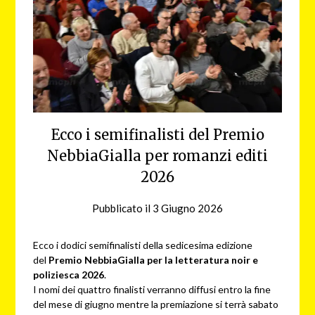
Ecco i semifinalisti del Premio
NebbiaGialla per romanzi editi
2026
Pubblicato il
3 Giugno 2026
da
NG
Ecco i dodici semifinalisti della sedicesima edizione
del
Premio NebbiaGialla per la letteratura noir e
poliziesca 2026
.
I nomi dei quattro finalisti verranno diffusi entro la fine
del mese di giugno mentre la premiazione si terrà sabato