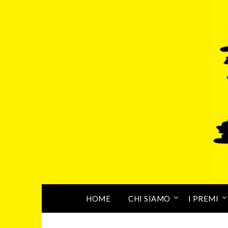
HOME
CHI SIAMO
I PREMI