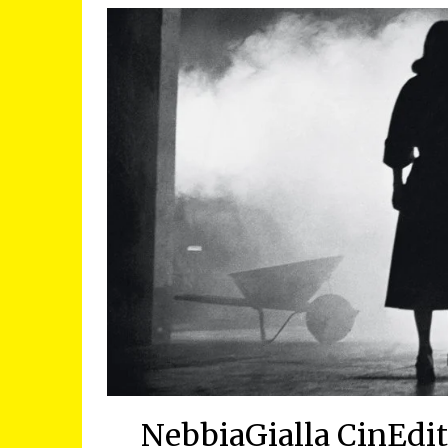
NebbiaGialla CinEditi