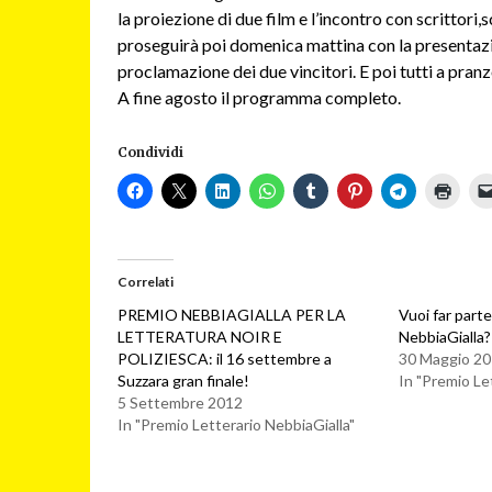
la proiezione di due film e l’incontro con scrittori,s
proseguirà poi domenica mattina con la presentazio
proclamazione dei due vincitori. E poi tutti a pranz
A fine agosto il programma completo.
Condividi
Correlati
PREMIO NEBBIAGIALLA PER LA
Vuoi far parte
LETTERATURA NOIR E
NebbiaGialla
POLIZIESCA: il 16 settembre a
30 Maggio 2
Suzzara gran finale!
In "Premio Le
5 Settembre 2012
In "Premio Letterario NebbiaGialla"