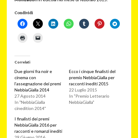
Condividi
Correlati
Due giorni fra noir e
Ecco i cinque finalisti del
cinema con
premio NebbiaGialla per
l’assegnazione dei premi
racconti inediti 2015
NebbiaGialla 2014
22 Luglio 2015
27 Agosto 2014
In "Premio Letterario
In "NebbiaGialla
NebbiaGialla"
cinedition 2014"
I finalisti dei premi
NebbiaGialla 2016 per
racconti e romanzi inediti
29 Giugno 2016