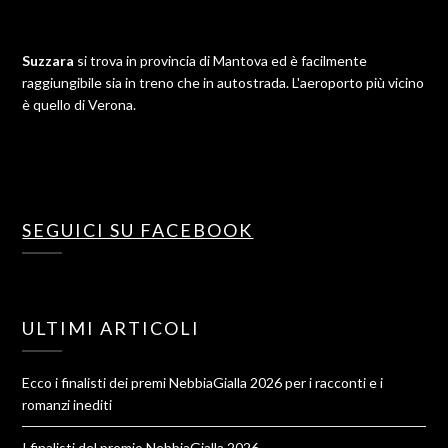
Suzzara
si trova in provincia di Mantova ed è facilmente
raggiungibile sia in treno che in autostrada. L'aeroporto più vicino
è quello di Verona.
SEGUICI SU FACEBOOK
ULTIMI ARTICOLI
Ecco i finalisti dei premi NebbiaGialla 2026 per i racconti e i
romanzi inediti
I finalisti del premio NebbiaGialla 2026