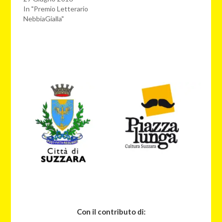
In "Premio Letterario
NebbiaGialla"
Con il contributo di: