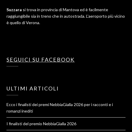
Suzzara
si trova in provincia di Mantova ed è facilmente
raggiungibile sia in treno che in autostrada. L'aeroporto più vicino
è quello di Verona.
SEGUICI SU FACEBOOK
ULTIMI ARTICOLI
Ecco i finalisti dei premi NebbiaGialla 2026 per i racconti e i
romanzi inediti
I finalisti del premio NebbiaGialla 2026