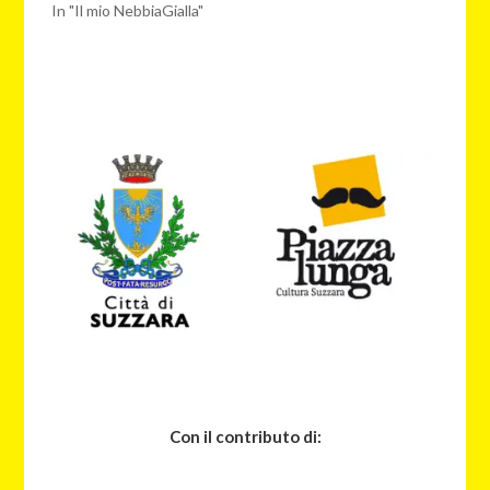
In "Il mio NebbiaGialla"
Con il contributo di: