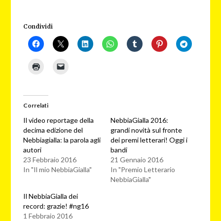
Condividi
Correlati
Il video reportage della
NebbiaGialla 2016:
decima edizione del
grandi novità sul fronte
Nebbiagialla: la parola agli
dei premi letterari! Oggi i
autori
bandi
23 Febbraio 2016
21 Gennaio 2016
In "Il mio NebbiaGialla"
In "Premio Letterario
NebbiaGialla"
Il NebbiaGialla dei
record: grazie! #ng16
1 Febbraio 2016