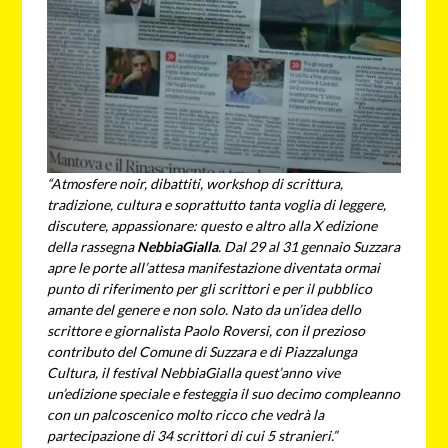
“Atmosfere noir, dibattiti, workshop di scrittura,
tradizione, cultura e soprattutto tanta voglia di leggere,
discutere, appassionare: questo e altro alla X edizione
della rassegna
NebbiaGialla
. Dal 29 al 31 gennaio Suzzara
apre le porte all’attesa manifestazione diventata ormai
punto di riferimento per gli scrittori e per il pubblico
amante del genere e non solo. Nato da un’idea dello
scrittore e giornalista Paolo Roversi, con il prezioso
contributo del Comune di Suzzara e di Piazzalunga
Cultura, il festival NebbiaGialla quest’anno vive
un’edizione speciale e festeggia il suo decimo compleanno
con un palcoscenico molto ricco che vedrà la
partecipazione di 34 scrittori di cui 5 stranieri.”