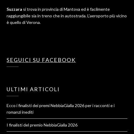
Suzzara
si trova in provincia di Mantova ed è facilmente
raggiungibile sia in treno che in autostrada. L'aeroporto più vicino
è quello di Verona.
SEGUICI SU FACEBOOK
ULTIMI ARTICOLI
Ecco i finalisti dei premi NebbiaGialla 2026 per i racconti e i
romanzi inediti
I finalisti del premio NebbiaGialla 2026