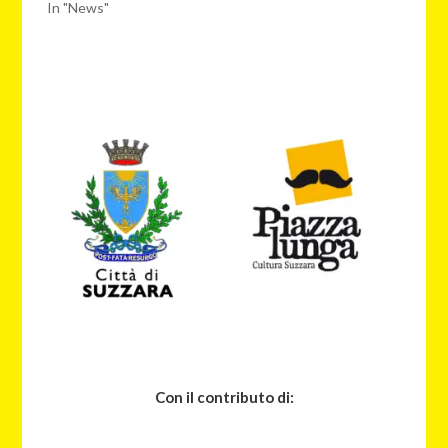
In "News"
Con il contributo di: