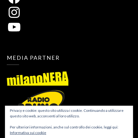
MEDIA PARTNER
Privacy e cookie: questo sito utilizza i cookie. Continuando a utilizzare
questo sito web, acconsenti al loro utilizzo.
Per ulteriori informazioni, anche sul controllo dei cookie, leggi qui:
Informativa sui cookie