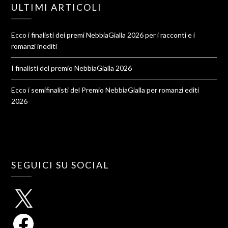
ULTIMI ARTICOLI
Ecco i finalisti dei premi NebbiaGialla 2026 per i racconti e i
romanzi inediti
I finalisti del premio NebbiaGialla 2026
Ecco i semifinalisti del Premio NebbiaGialla per romanzi editi
2026
SEGUICI SU SOCIAL