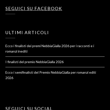
SEGUICI SU FACEBOOK
ULTIMI ARTICOLI
Ecco i finalisti dei premi NebbiaGialla 2026 per i racconti e i
romanzi inediti
I finalisti del premio NebbiaGialla 2026
Ecco i semifinalisti del Premio NebbiaGialla per romanzi editi
2026
SEGUICI SU SOCIAL