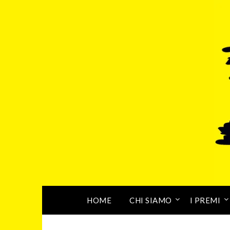
HOME
CHI SIAMO
I PREMI