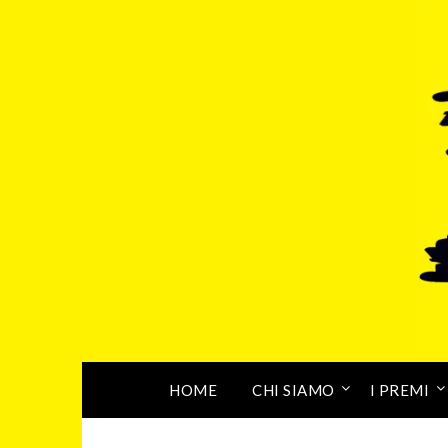
HOME
CHI SIAMO
I PREMI