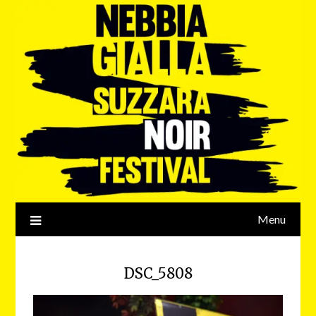
Menu
DSC_5808