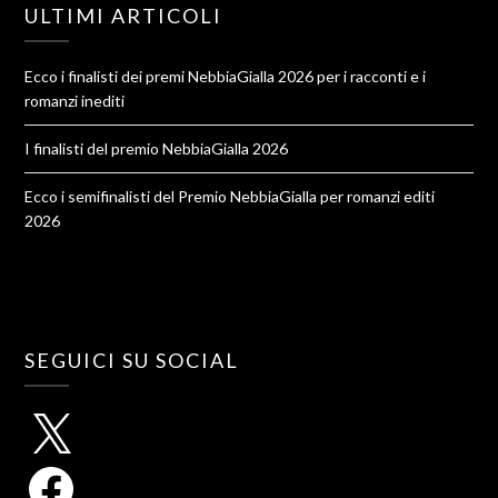
ULTIMI ARTICOLI
Ecco i finalisti dei premi NebbiaGialla 2026 per i racconti e i
romanzi inediti
I finalisti del premio NebbiaGialla 2026
Ecco i semifinalisti del Premio NebbiaGialla per romanzi editi
2026
SEGUICI SU SOCIAL