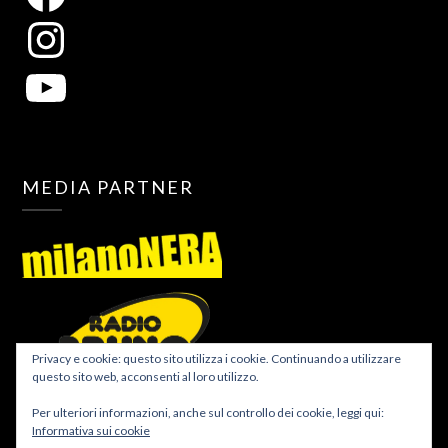
MEDIA PARTNER
Privacy e cookie: questo sito utilizza i cookie. Continuando a utilizzare
questo sito web, acconsenti al loro utilizzo.
Per ulteriori informazioni, anche sul controllo dei cookie, leggi qui:
Informativa sui cookie