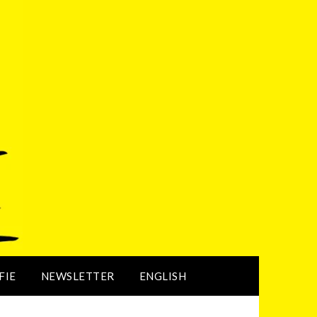
FIE
NEWSLETTER
ENGLISH