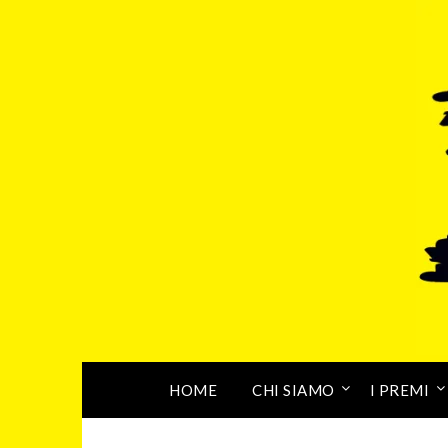
HOME
CHI SIAMO
I PREMI