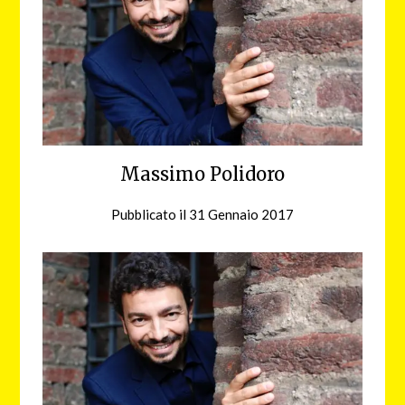
Massimo Polidoro
Pubblicato il
31 Gennaio 2017
da
redazione
web