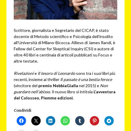
Scrittore, giornalista e Segretario del CICAP, è stato
docente di Metodo scientifico e Psicologia dell’insolito
all’Università di Milano-Bicocca. Allievo di James Randi, è
Fellow del Center for Skeptical Inquiry (CSI) e autore di
oltre 40 libri e centinaia di articoli pubblicati su Focus e
altre testate.
Rivelazioni
e
Il tesoro di Leonardo
sono tra i suoi libri più
recenti, insieme ai thriller
Il passato è una bestia feroce
(vincitore del
premio NebbiaGialla
nel 2015) e
Non
guardare nell’abisso
. Il nuovo libro si intitola
L’avventura
del Colosseo
,
Piemme edizioni
.
Condividi