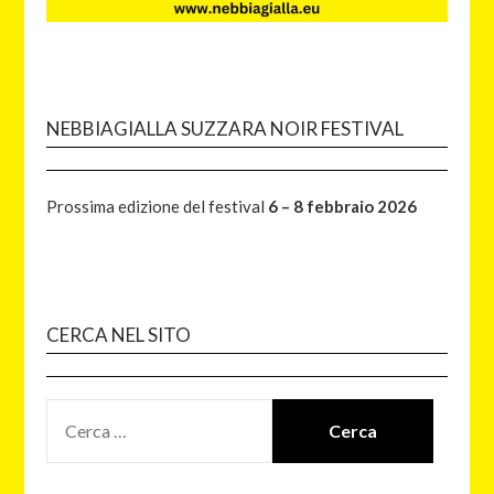
NEBBIAGIALLA SUZZARA NOIR FESTIVAL
Prossima edizione del festival
6 – 8 febbraio 2026
CERCA NEL SITO