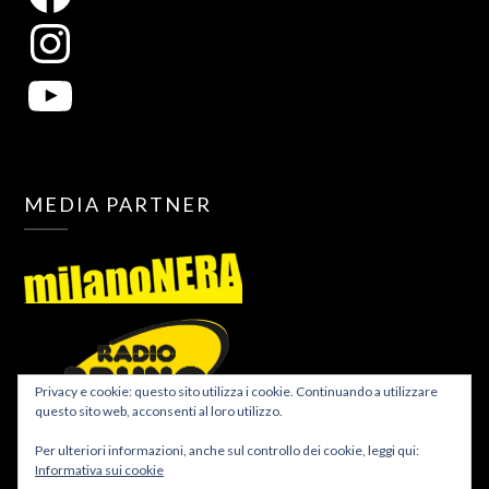
MEDIA PARTNER
Privacy e cookie: questo sito utilizza i cookie. Continuando a utilizzare
questo sito web, acconsenti al loro utilizzo.
Per ulteriori informazioni, anche sul controllo dei cookie, leggi qui:
Informativa sui cookie