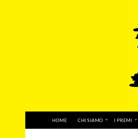
HOME
CHI SIAMO
I PREMI