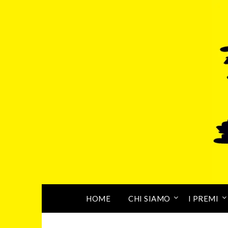
HOME
CHI SIAMO
I PREMI