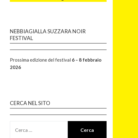
NEBBIAGIALLA SUZZARA NOIR
FESTIVAL
Prossima edizione del festival
6 – 8 febbraio
2026
CERCA NEL SITO