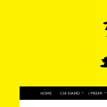
HOME
CHI SIAMO
I PREMI