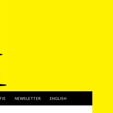
FIE
NEWSLETTER
ENGLISH